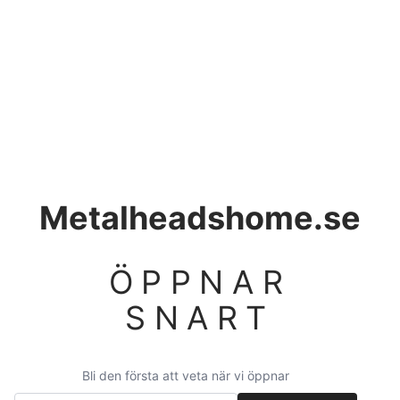
Metalheadshome.se
ÖPPNAR
SNART
Bli den första att veta när vi öppnar