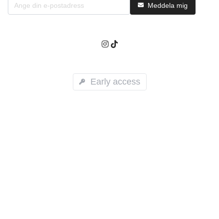
Meddela mig
Early access