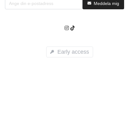
Meddela mig
Early access