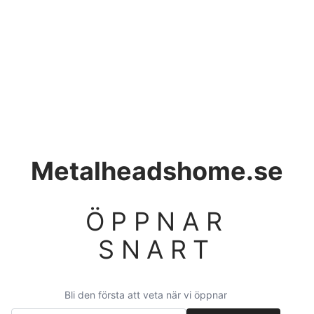
Metalheadshome.se
ÖPPNAR
SNART
Bli den första att veta när vi öppnar