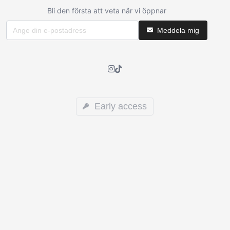
Bli den första att veta när vi öppnar
Meddela mig
Early access