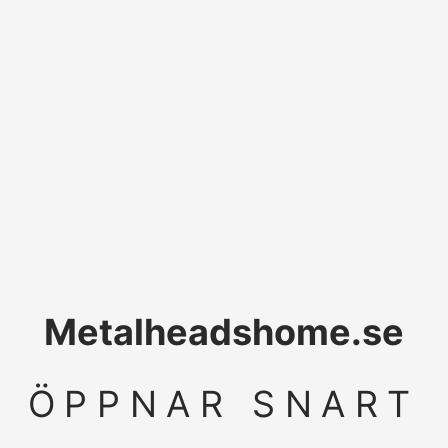
Metalheadshome.se
ÖPPNAR SNART