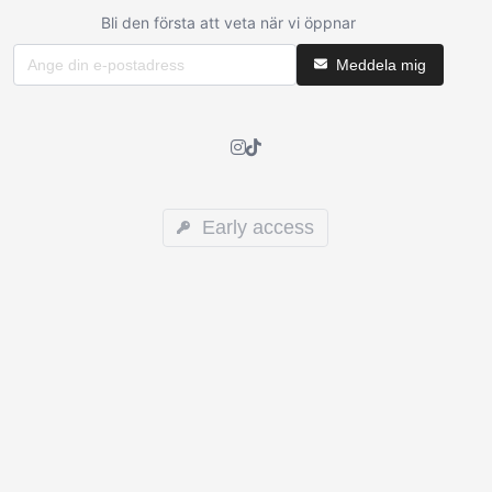
Bli den första att veta när vi öppnar
Meddela mig
Early access