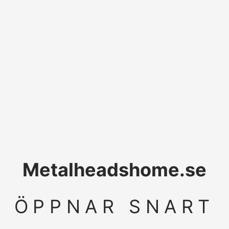
Metalheadshome.se
ÖPPNAR SNART