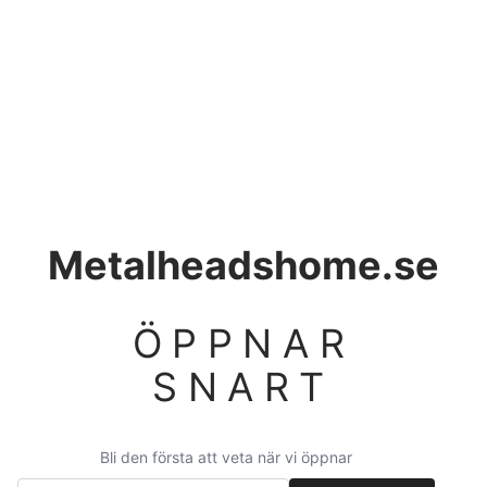
Metalheadshome.se
ÖPPNAR
SNART
Bli den första att veta när vi öppnar