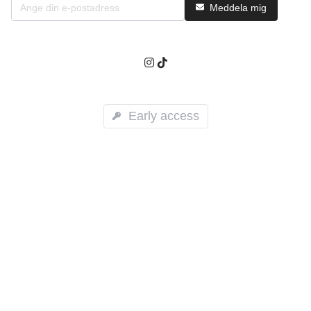
Meddela mig
Early access