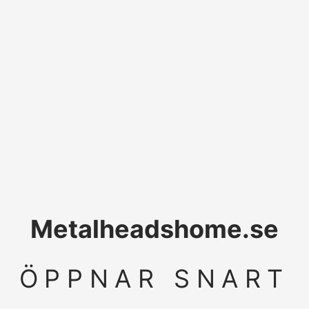
Metalheadshome.se
ÖPPNAR SNART