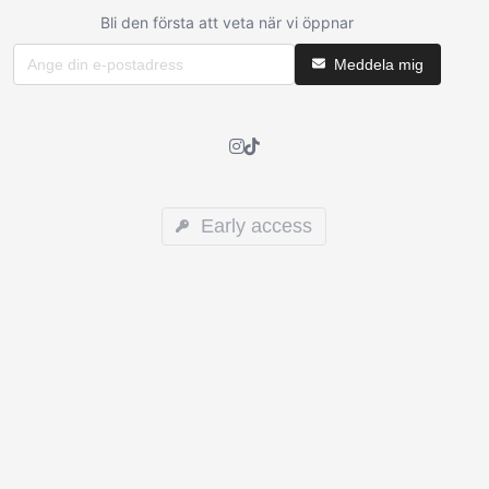
Bli den första att veta när vi öppnar
Meddela mig
Early access