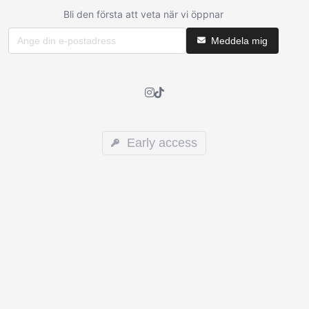
Bli den första att veta när vi öppnar
Meddela mig
Early access