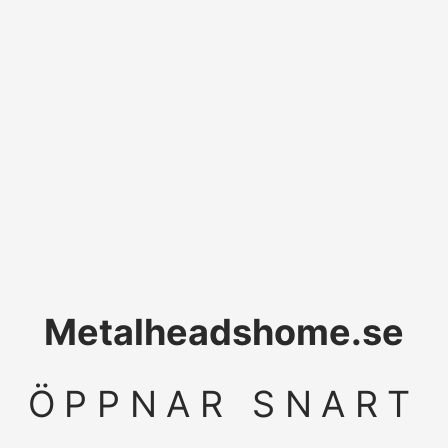
Metalheadshome.se
ÖPPNAR SNART