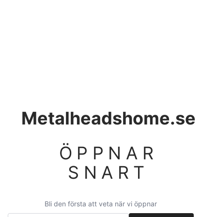
Metalheadshome.se
ÖPPNAR
SNART
Bli den första att veta när vi öppnar