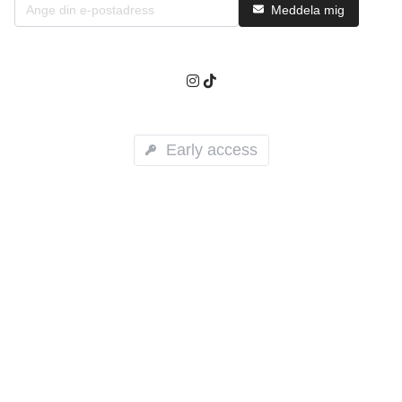
Meddela mig
Early access