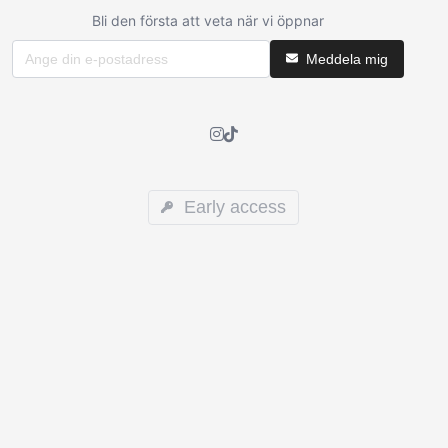
Bli den första att veta när vi öppnar
Meddela mig
Early access