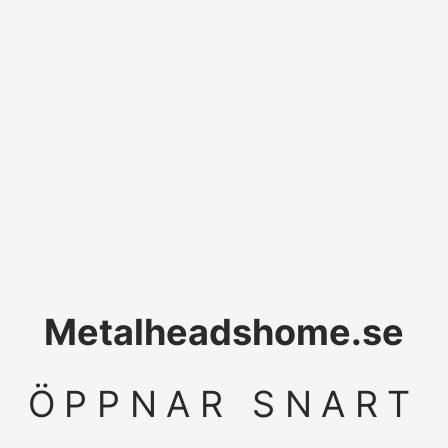
Metalheadshome.se
ÖPPNAR SNART