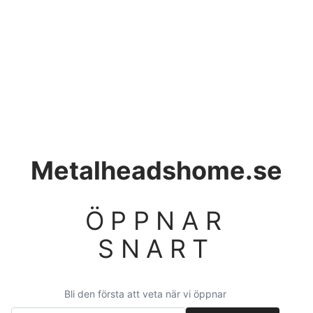
Metalheadshome.se
ÖPPNAR
SNART
Bli den första att veta när vi öppnar