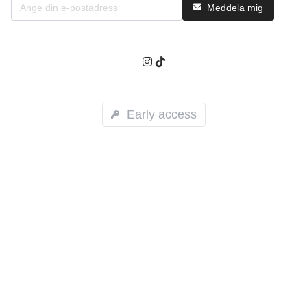
Meddela mig
Early access