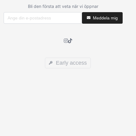
Bli den första att veta när vi öppnar
Meddela mig
Early access