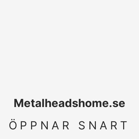
Metalheadshome.se
ÖPPNAR SNART