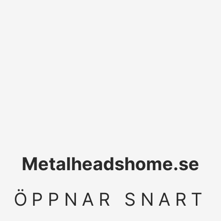
Metalheadshome.se
ÖPPNAR SNART