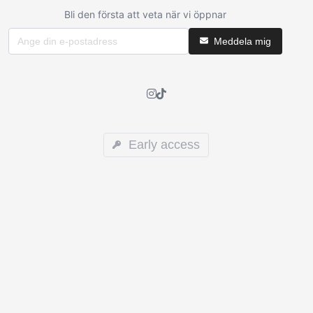
Bli den första att veta när vi öppnar
Meddela mig
Early access