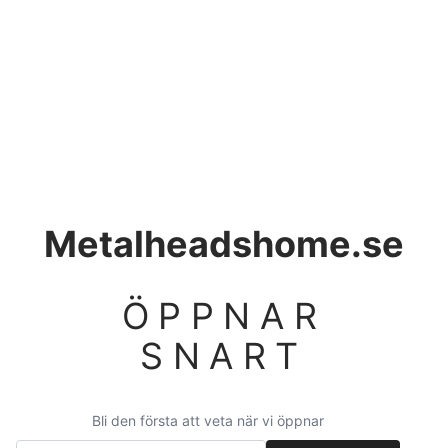
Metalheadshome.se
ÖPPNAR
SNART
Bli den första att veta när vi öppnar