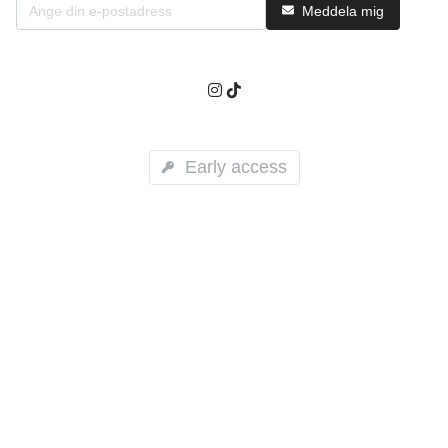
Meddela mig
Early access