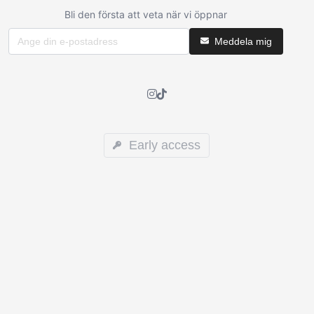
Bli den första att veta när vi öppnar
Meddela mig
Early access