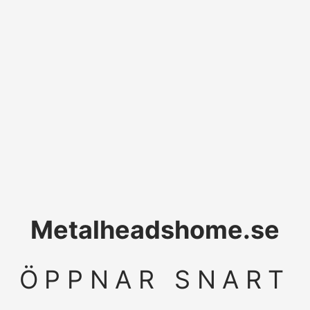
Metalheadshome.se
ÖPPNAR SNART