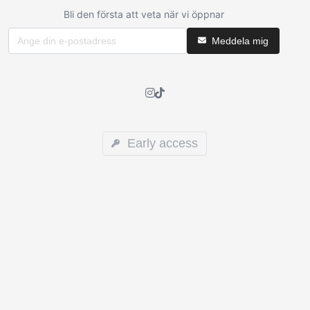
Bli den första att veta när vi öppnar
Meddela mig
Early access