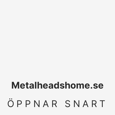
Metalheadshome.se
ÖPPNAR SNART