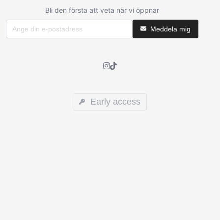
Bli den första att veta när vi öppnar
Meddela mig
Early access