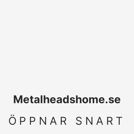
Metalheadshome.se
ÖPPNAR SNART