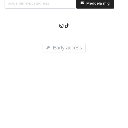
Meddela mig
Early access