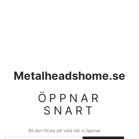
Metalheadshome.se
ÖPPNAR
SNART
Bli den första att veta när vi öppnar