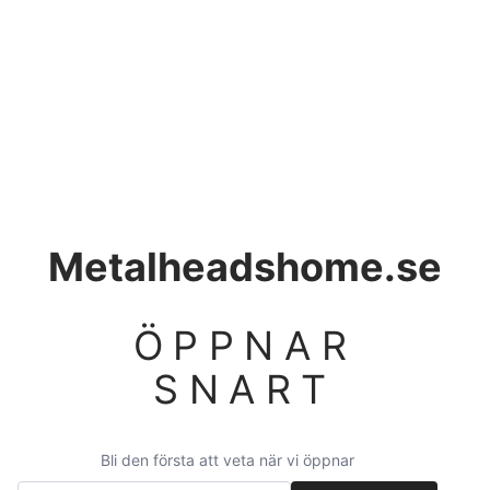
Metalheadshome.se
ÖPPNAR
SNART
Bli den första att veta när vi öppnar