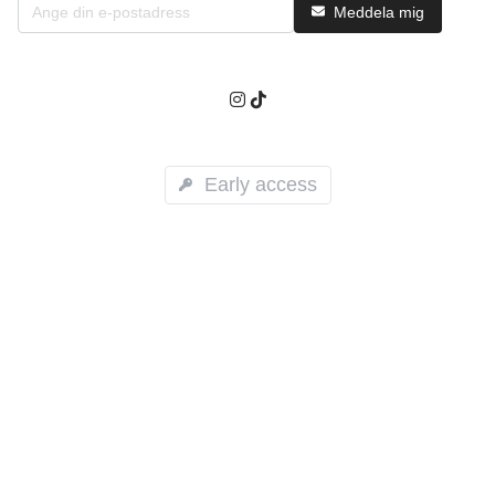
Meddela mig
Early access