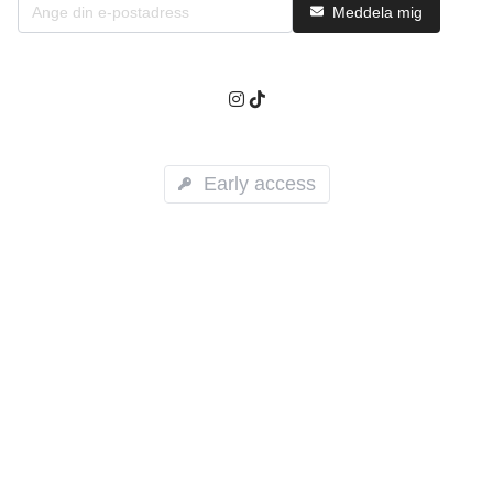
Meddela mig
Early access