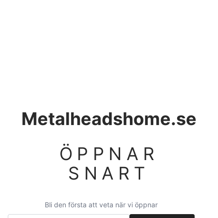
Metalheadshome.se
ÖPPNAR
SNART
Bli den första att veta när vi öppnar