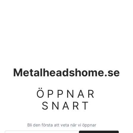
Metalheadshome.se
ÖPPNAR
SNART
Bli den första att veta när vi öppnar