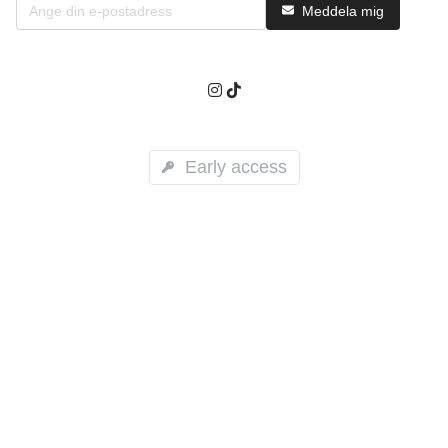
Meddela mig
Early access