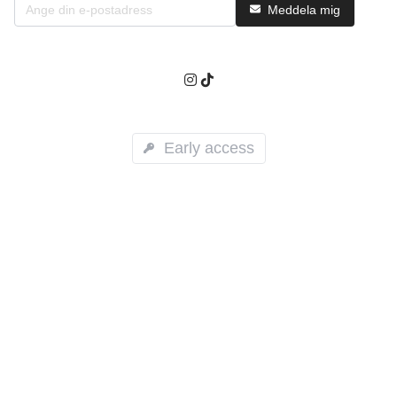
Meddela mig
Early access