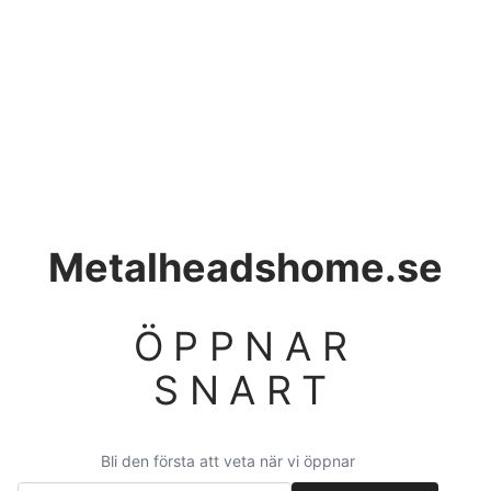
Metalheadshome.se
ÖPPNAR
SNART
Bli den första att veta när vi öppnar