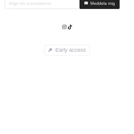
Meddela mig
Early access