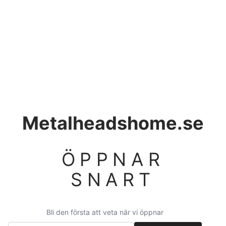
Metalheadshome.se
ÖPPNAR
SNART
Bli den första att veta när vi öppnar