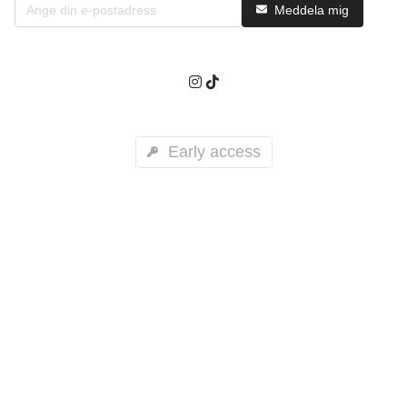
Meddela mig
Early access