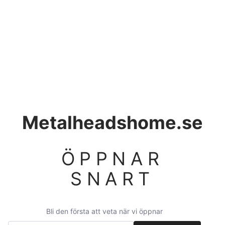
Metalheadshome.se
ÖPPNAR
SNART
Bli den första att veta när vi öppnar