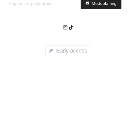
Meddela mig
Early access