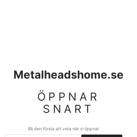
Metalheadshome.se
ÖPPNAR
SNART
Bli den första att veta när vi öppnar