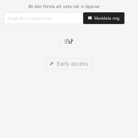
Bli den första att veta när vi öppnar
Meddela mig
Early access