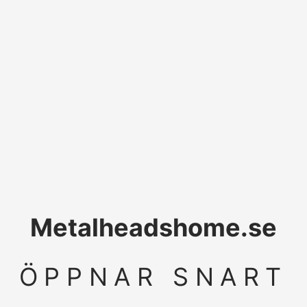
Metalheadshome.se
ÖPPNAR SNART