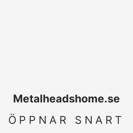
Metalheadshome.se
ÖPPNAR SNART