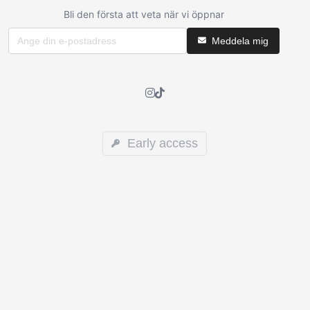
Bli den första att veta när vi öppnar
Meddela mig
Early access