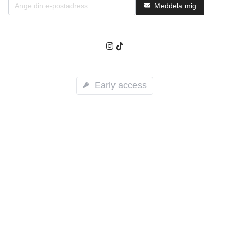
Meddela mig
Early access