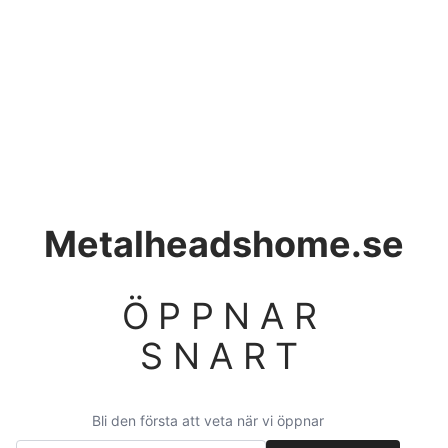
Metalheadshome.se
ÖPPNAR
SNART
Bli den första att veta när vi öppnar