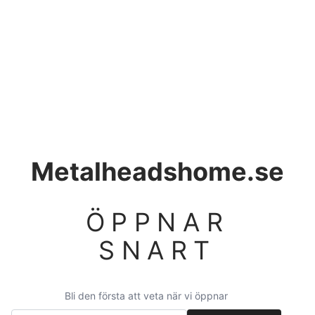
Metalheadshome.se
ÖPPNAR
SNART
Bli den första att veta när vi öppnar