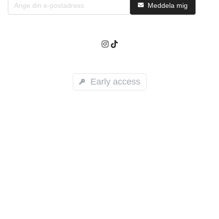
Meddela mig
Early access