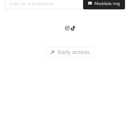
Meddela mig
Early access