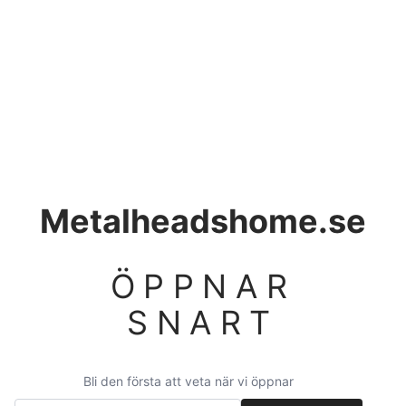
Metalheadshome.se
ÖPPNAR
SNART
Bli den första att veta när vi öppnar