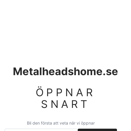
Metalheadshome.se
ÖPPNAR
SNART
Bli den första att veta när vi öppnar