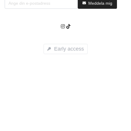
Meddela mig
Early access