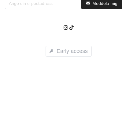
Meddela mig
Early access