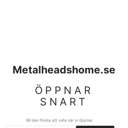
Metalheadshome.se
ÖPPNAR
SNART
Bli den första att veta när vi öppnar