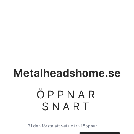
Metalheadshome.se
ÖPPNAR
SNART
Bli den första att veta när vi öppnar