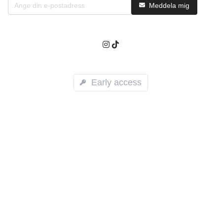
Meddela mig
Early access