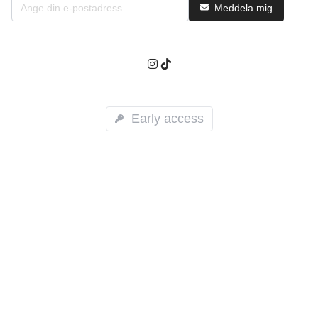
Meddela mig
Early access