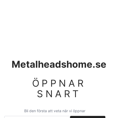
Metalheadshome.se
ÖPPNAR
SNART
Bli den första att veta när vi öppnar