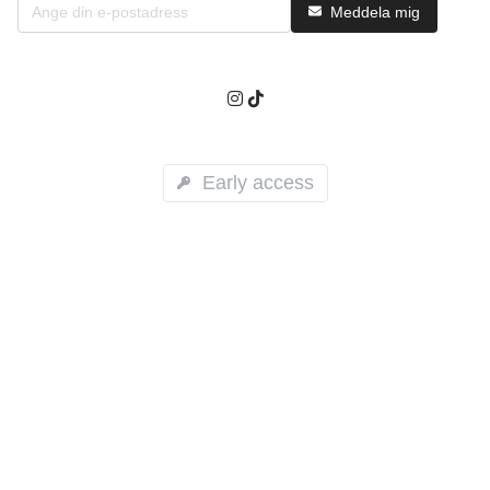
Meddela mig
Early access