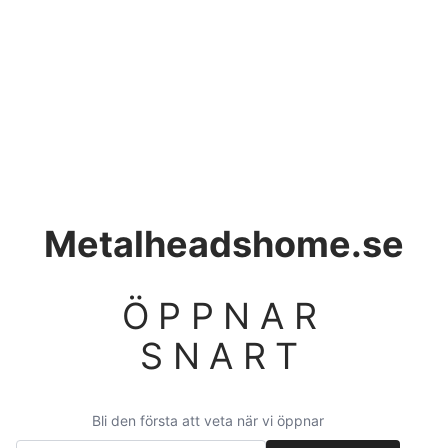
Metalheadshome.se
ÖPPNAR
SNART
Bli den första att veta när vi öppnar