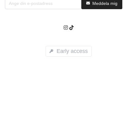
Meddela mig
Early access