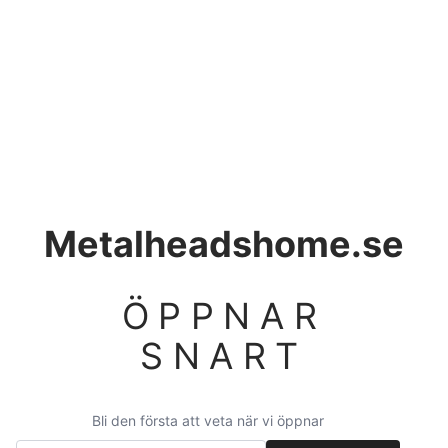
Metalheadshome.se
ÖPPNAR
SNART
Bli den första att veta när vi öppnar