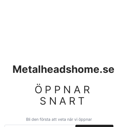
Metalheadshome.se
ÖPPNAR
SNART
Bli den första att veta när vi öppnar