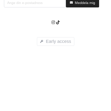
Meddela mig
Early access