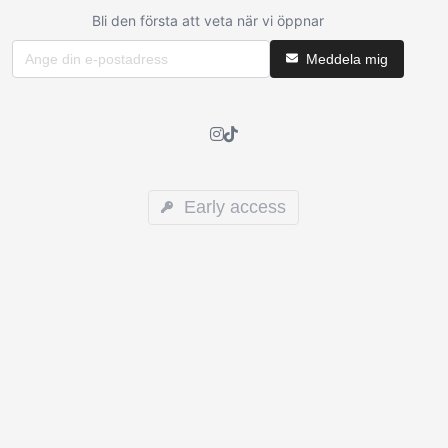
Bli den första att veta när vi öppnar
Meddela mig
Early access