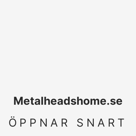
Metalheadshome.se
ÖPPNAR SNART