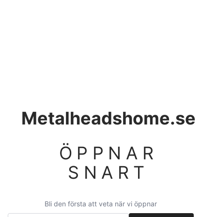
Metalheadshome.se
ÖPPNAR
SNART
Bli den första att veta när vi öppnar