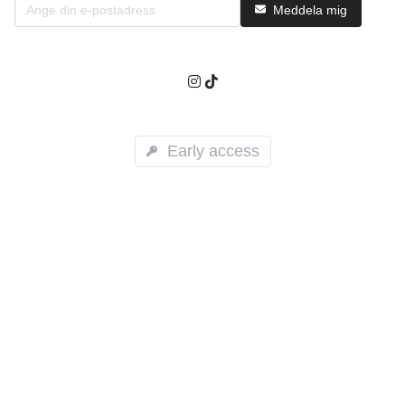
Meddela mig
Early access