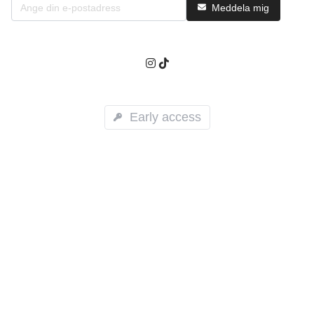
Meddela mig
Early access