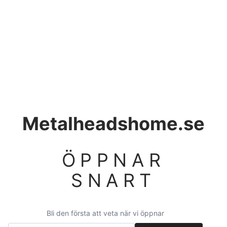
Metalheadshome.se
ÖPPNAR
SNART
Bli den första att veta när vi öppnar