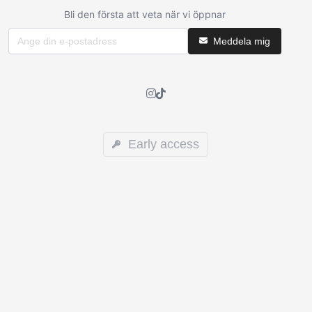
Bli den första att veta när vi öppnar
Meddela mig
Early access