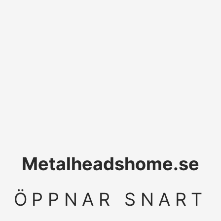
Metalheadshome.se
ÖPPNAR SNART