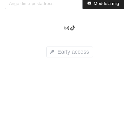
Meddela mig
Early access