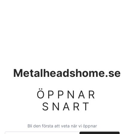
Metalheadshome.se
ÖPPNAR
SNART
Bli den första att veta när vi öppnar