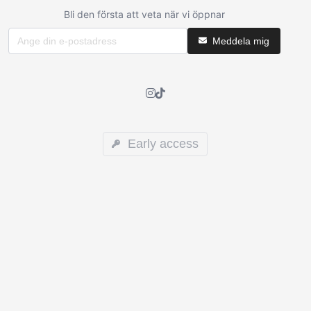
Bli den första att veta när vi öppnar
Meddela mig
Early access