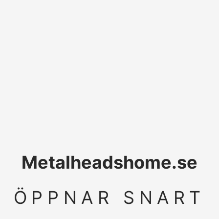
Metalheadshome.se
ÖPPNAR SNART