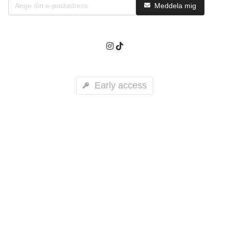
Meddela mig
Early access