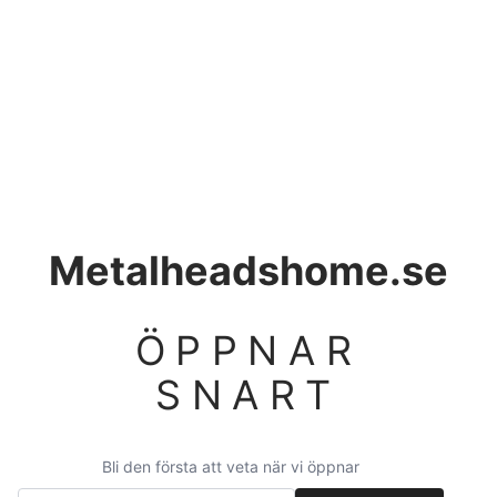
Metalheadshome.se
ÖPPNAR
SNART
Bli den första att veta när vi öppnar