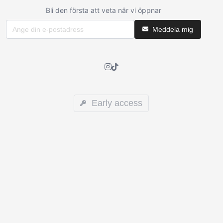
Bli den första att veta när vi öppnar
Meddela mig
Early access