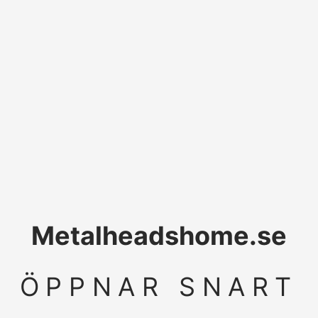
Metalheadshome.se
ÖPPNAR SNART