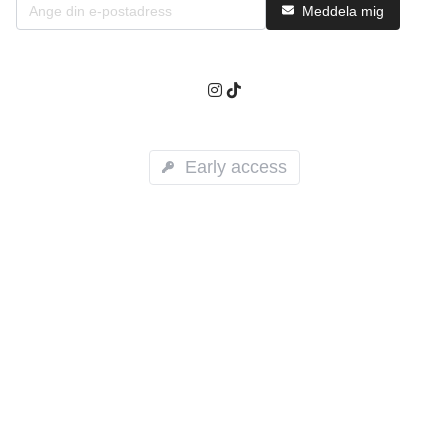
Meddela mig
Early access