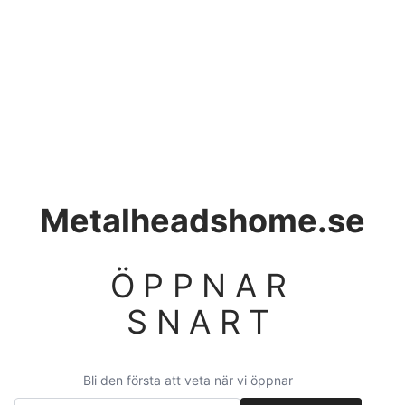
Metalheadshome.se
ÖPPNAR
SNART
Bli den första att veta när vi öppnar