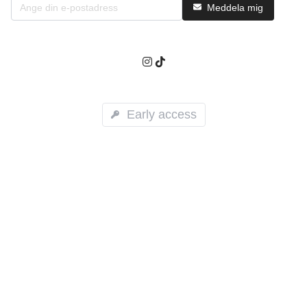
Meddela mig
Early access