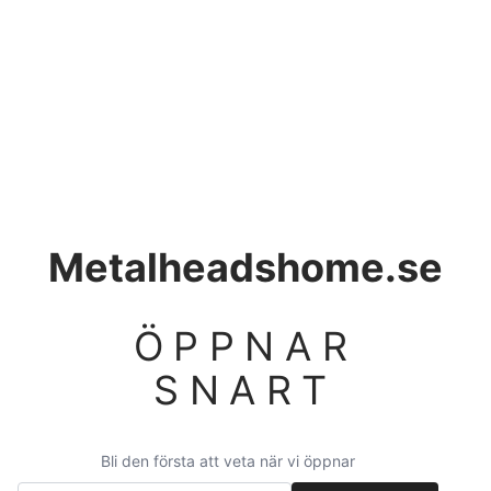
Metalheadshome.se
ÖPPNAR
SNART
Bli den första att veta när vi öppnar