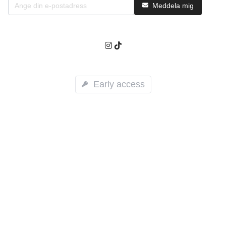
Meddela mig
Early access