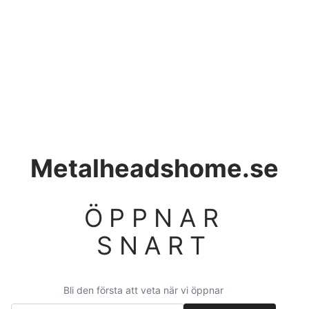
Metalheadshome.se
ÖPPNAR
SNART
Bli den första att veta när vi öppnar