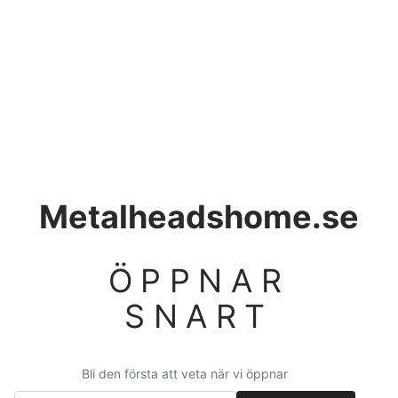
Metalheadshome.se
ÖPPNAR
SNART
Bli den första att veta när vi öppnar