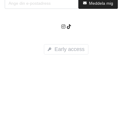
Meddela mig
Early access