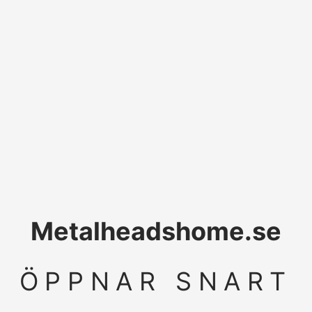
Metalheadshome.se
ÖPPNAR SNART