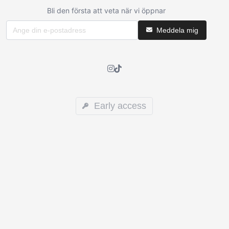
Bli den första att veta när vi öppnar
Meddela mig
Early access