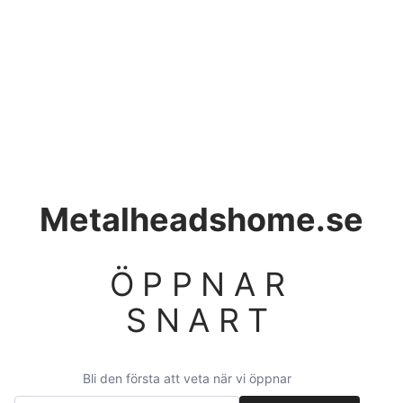
Metalheadshome.se
ÖPPNAR
SNART
Bli den första att veta när vi öppnar