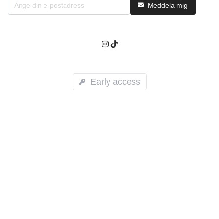
Meddela mig
Early access